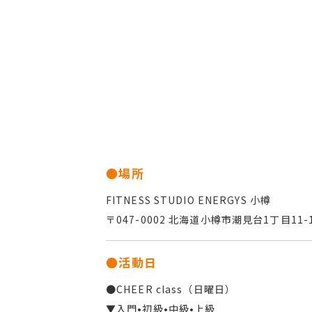
●場所
FITNESS STUDIO ENERGYS 小樽
〒047-0002 北海道小樽市潮見台1丁目11-
●活動日
●CHEER class（日曜日）
▼入門•初級•中級•上級