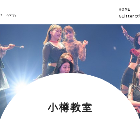
HOME
チームです。
G1itter
小樽教室